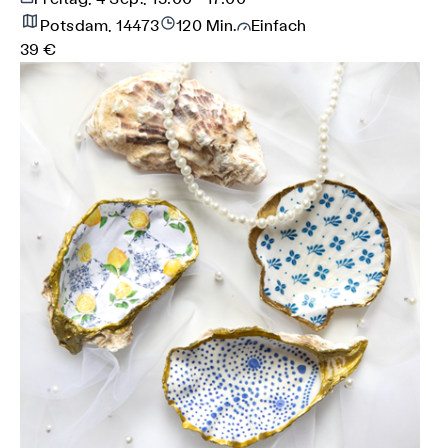
Potsdam, 14473
120 Min.
Einfach
39 €