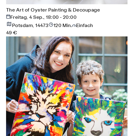
The Art of Oyster Painting & Decoupage
Freitag, 4 Sep., 18:00 - 20:00
Potsdam, 14473
120 Min.
Einfach
49 €