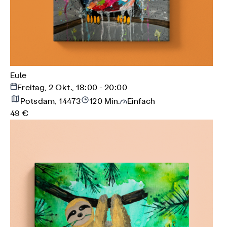
Eule
Freitag, 2 Okt., 18:00 - 20:00
Potsdam, 14473
120 Min.
Einfach
49 €