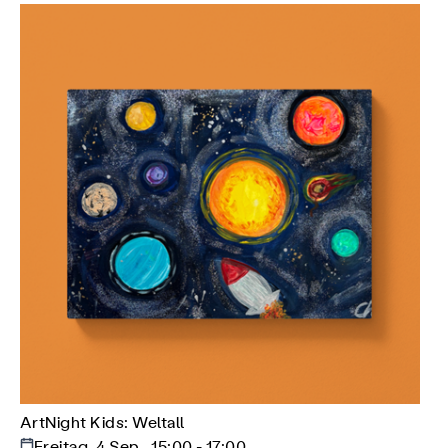
ArtNight Kids: Weltall
Freitag, 4 Sep., 15:00 - 17:00