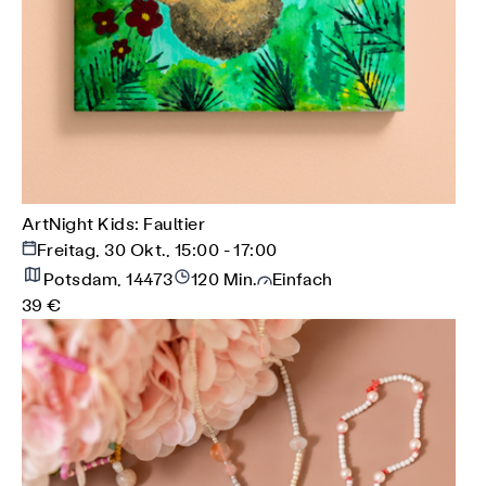
ArtNight Kids: Faultier
Freitag, 30 Okt., 15:00 - 17:00
Potsdam, 14473
120 Min.
Einfach
39 €