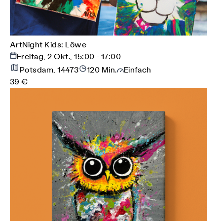
ArtNight Kids: Löwe
Freitag, 2 Okt., 15:00 - 17:00
Potsdam, 14473
120 Min.
Einfach
39 €