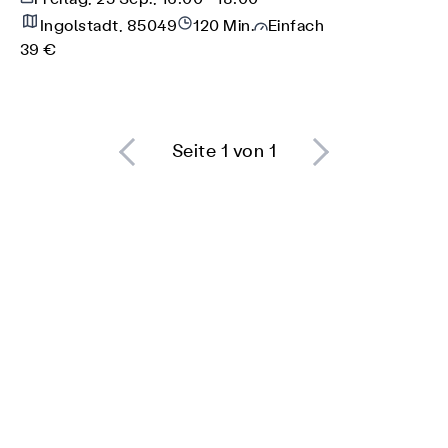
Ingolstadt, 85049
120 Min.
Einfach
39 €
Seite 1 von 1