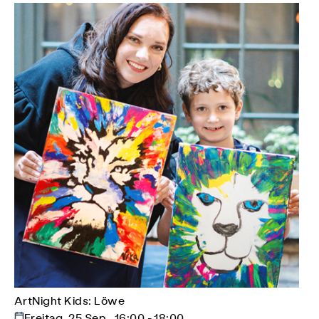
ArtNight Kids: Löwe
Freitag, 25 Sep., 16:00 - 18:00