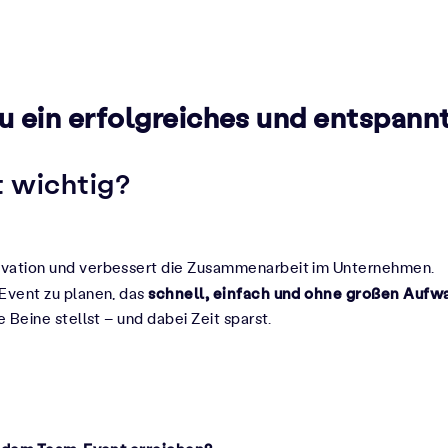
du ein erfolgreiches und entspan
t wichtig?
tivation und verbessert die Zusammenarbeit im Unternehmen.
schnell, einfach und ohne großen Aufw
 Event zu planen, das
 Beine stellst – und dabei Zeit sparst.