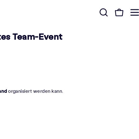
ntes Team-Event
and
organisiert werden kann.