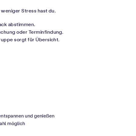
 weniger Stress hast du.
lack abstimmen.
uchung oder Terminfindung.
ruppe sorgt für Übersicht.
 entspannen und genießen
Wahl möglich