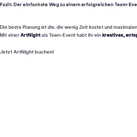
Fazit: Der einfachste Weg zu einem erfolgreichen Team-Ev
Die beste Planung ist die, die wenig Zeit kostet und maximalen
ArtNight
kreatives, ents
Mit einer
als Team-Event habt ihr ein
Jetzt ArtNight buchen!