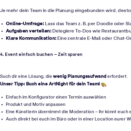
Je mehr dein Team in die Planung eingebunden wird, desto
Online-Umfrage:
Lass das Team z. B. per Doodle oder S
Aufgaben verteilen:
Delegiere To-Dos wie Restaurantb
Klare Kommunikation:
Eine zentrale E-Mail oder Chat-G
4. Event einfach buchen – Zeit sparen
wenig Planungsaufwand
Such dir eine Lösung, die
erfordert.
Unser Tipp:
Buch eine ArtNight für dein Team!
Einfach im
Konfigurator
einen Termin auswählen
Produkt und Motiv anpassen
Eine Künstlerin übernimmt die Moderation – ihr könnt euch
Auch direkt bei euch im Büro oder in einer Location eurer 