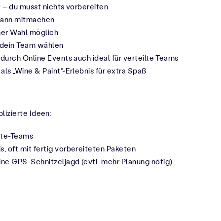
 – du musst nichts vorbereiten
 kann mitmachen
ner Wahl möglich
r dein Team wählen
durch Online Events auch ideal für verteilte Teams
ls „Wine & Paint“-Erlebnis für extra Spaß
lizierte Ideen:
ote-Teams
 oft mit fertig vorbereiteten Paketen
e GPS-Schnitzeljagd (evtl. mehr Planung nötig)