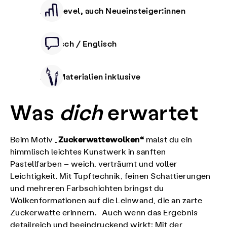
Alle Level, auch Neueinsteiger:innen
Deutsch / Englisch
Alle Materialien inklusive
Was
dich
erwartet
Zuckerwattewolken“
Beim Motiv „
malst du ein
himmlisch leichtes Kunstwerk in sanften
Pastellfarben – weich, verträumt und voller
Leichtigkeit. Mit Tupftechnik, feinen Schattierungen
und mehreren Farbschichten bringst du
Wolkenformationen auf die Leinwand, die an zarte
Zuckerwatte erinnern. Auch wenn das Ergebnis
detailreich und beeindruckend wirkt: Mit der