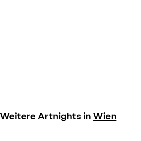
Weitere Artnights in
Wien
Item