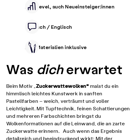
Alle Level, auch Neueinsteiger:innen
Deutsch / Englisch
Alle Materialien inklusive
Was
dich
erwartet
Zuckerwattewolken“
Beim Motiv „
malst du ein
himmlisch leichtes Kunstwerk in sanften
Pastellfarben – weich, verträumt und voller
Leichtigkeit. Mit Tupftechnik, feinen Schattierungen
und mehreren Farbschichten bringst du
Wolkenformationen auf die Leinwand, die an zarte
Zuckerwatte erinnern. Auch wenn das Ergebnis
detailreich und beeindruckend wirkt: Mit der