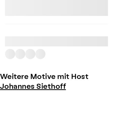
Weitere Motive mit Host
Johannes Siethoff
Item
1