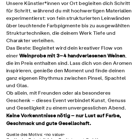
Unsere Künstler*innen vor Ort begleiten dich Schritt
für Schritt, während du mit hochwertigen Materialien
experimentierst: von fein strukturierten Leinwänden
über leuchtende Farbpigmente bis zu ausgewählten
Strukturtechniken, die deinem Werk Tiefe und
Charakter verleihen.
Das Beste: Begleitet wird dein kreativer Flow von
Weinprobe mit 3–4 handverlesenen Weinen
einer
,
die im Preis enthalten sind. Lass dich von den Aromen
inspirieren, genieße den Moment und finde deinen
ganz eigenen Rhythmus zwischen Pinsel, Spachtel
und Glas.
Ob allein, mit Freunden oder als besonderes
Geschenk – dieses Event verbindet Kunst, Genuss
und Geselligkeit zu einem unvergesslichen Abend.
Keine Vorkenntnisse nötig – nur Lust auf Farbe,
Geschmack und gute Gesellschaft.
Quelle des Motivs: <no value>