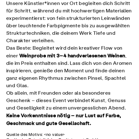
Unsere Künstler*innen vor Ort begleiten dich Schritt
für Schritt, während du mit hochwertigen Materialien
experimentierst: von fein strukturierten Leinwänden
über leuchtende Farbpigmente bis zu ausgewählten
Strukturtechniken, die deinem Werk Tiefe und
Charakter verleihen.
Das Beste: Begleitet wird dein kreativer Flow von
Weinprobe mit 3–4 handverlesenen Weinen
einer
,
die im Preis enthalten sind. Lass dich von den Aromen
inspirieren, genieße den Moment und finde deinen
ganz eigenen Rhythmus zwischen Pinsel, Spachtel
und Glas.
Ob allein, mit Freunden oder als besonderes
Geschenk – dieses Event verbindet Kunst, Genuss
und Geselligkeit zu einem unvergesslichen Abend.
Keine Vorkenntnisse nötig – nur Lust auf Farbe,
Geschmack und gute Gesellschaft.
Quelle des Motivs: <no value>