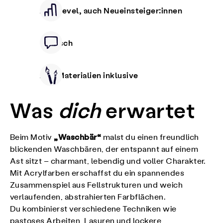
Alle Level, auch Neueinsteiger:innen
Deutsch
Alle Materialien inklusive
Was
dich
erwartet
„Waschbär“
Beim Motiv
malst du einen freundlich
blickenden Waschbären, der entspannt auf einem
Ast sitzt – charmant, lebendig und voller Charakter.
Mit Acrylfarben erschaffst du ein spannendes
Zusammenspiel aus Fellstrukturen und weich
verlaufenden, abstrahierten Farbflächen.
Du kombinierst verschiedene Techniken wie
pastoses Arbeiten, Lasuren und lockere,