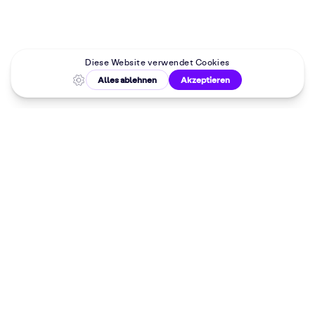
Malkurse in
deiner Nähe