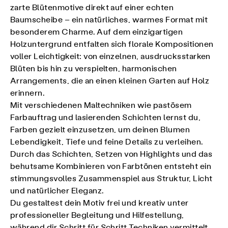
zarte Blütenmotive direkt auf einer echten
Baumscheibe – ein natürliches, warmes Format mit
besonderem Charme. Auf dem einzigartigen
Holzuntergrund entfalten sich florale Kompositionen
voller Leichtigkeit: von einzelnen, ausdrucksstarken
Blüten bis hin zu verspielten, harmonischen
Arrangements, die an einen kleinen Garten auf Holz
erinnern.
Mit verschiedenen Maltechniken wie pastösem
Farbauftrag und lasierenden Schichten lernst du,
Farben gezielt einzusetzen, um deinen Blumen
Lebendigkeit, Tiefe und feine Details zu verleihen.
Durch das Schichten, Setzen von Highlights und das
behutsame Kombinieren von Farbtönen entsteht ein
stimmungsvolles Zusammenspiel aus Struktur, Licht
und natürlicher Eleganz.
Du gestaltest dein Motiv frei und kreativ unter
professioneller Begleitung und Hilfestellung,
während dir Schritt für Schritt Techniken vermittelt