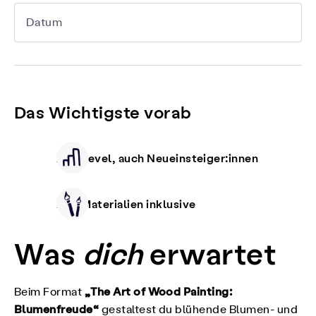
Datum
Das Wichtigste vorab
Alle Level, auch Neueinsteiger:innen
Alle Materialien inklusive
Was
dich
erwartet
„The Art of Wood Painting:
Beim Format
Blumenfreude“
gestaltest du blühende Blumen- und