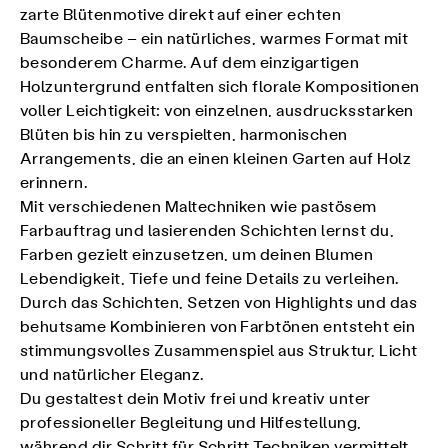
zarte Blütenmotive direkt auf einer echten
Baumscheibe – ein natürliches, warmes Format mit
besonderem Charme. Auf dem einzigartigen
Holzuntergrund entfalten sich florale Kompositionen
voller Leichtigkeit: von einzelnen, ausdrucksstarken
Blüten bis hin zu verspielten, harmonischen
Arrangements, die an einen kleinen Garten auf Holz
erinnern.
Mit verschiedenen Maltechniken wie pastösem
Farbauftrag und lasierenden Schichten lernst du,
Farben gezielt einzusetzen, um deinen Blumen
Lebendigkeit, Tiefe und feine Details zu verleihen.
Durch das Schichten, Setzen von Highlights und das
behutsame Kombinieren von Farbtönen entsteht ein
stimmungsvolles Zusammenspiel aus Struktur, Licht
und natürlicher Eleganz.
Du gestaltest dein Motiv frei und kreativ unter
professioneller Begleitung und Hilfestellung,
während dir Schritt für Schritt Techniken vermittelt