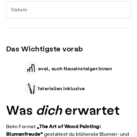
Datum
Das Wichtigste vorab
Alle Level, auch Neueinsteiger:innen
Alle Materialien inklusive
Was
dich
erwartet
„The Art of Wood Painting:
Beim Format
Blumenfreude“
gestaltest du blühende Blumen- und