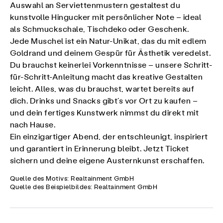
Auswahl an Serviettenmustern gestaltest du
kunstvolle Hingucker mit persönlicher Note – ideal
als Schmuckschale, Tischdeko oder Geschenk.
Jede Muschel ist ein Natur-Unikat, das du mit edlem
Goldrand und deinem Gespür für Ästhetik veredelst.
Du brauchst keinerlei Vorkenntnisse – unsere Schritt-
für-Schritt-Anleitung macht das kreative Gestalten
leicht. Alles, was du brauchst, wartet bereits auf
dich. Drinks und Snacks gibt’s vor Ort zu kaufen –
und dein fertiges Kunstwerk nimmst du direkt mit
nach Hause.
Ein einzigartiger Abend, der entschleunigt, inspiriert
und garantiert in Erinnerung bleibt. Jetzt Ticket
sichern und deine eigene Austernkunst erschaffen.
Quelle des Motivs: Realtainment GmbH
Quelle des Beispielbildes: Realtainment GmbH