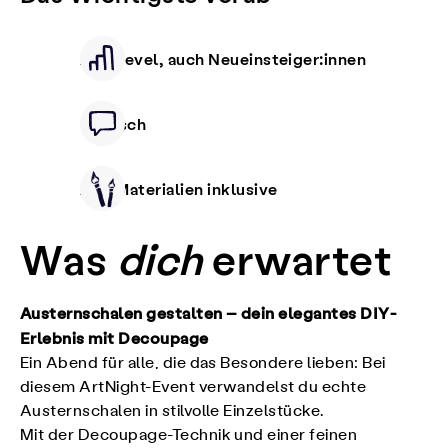
Alle Level, auch Neueinsteiger:innen
Deutsch
Alle Materialien inklusive
Was
dich
erwartet
Austernschalen gestalten – dein elegantes DIY-
Erlebnis mit Decoupage
Ein Abend für alle, die das Besondere lieben: Bei
diesem ArtNight-Event verwandelst du echte
Austernschalen in stilvolle Einzelstücke.
Mit der Decoupage-Technik und einer feinen