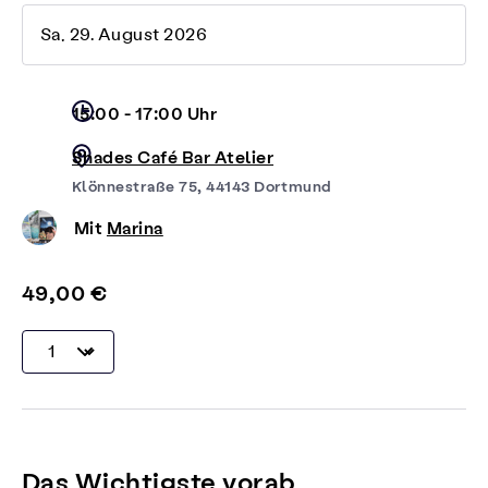
Sa, 29. August 2026
15:00 - 17:00 Uhr
Shades Café Bar Atelier
Klönnestraße 75, 44143 Dortmund
Mit
Marina
49,00 €
Das Wichtigste vorab