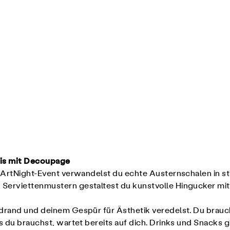
nis mit Decoupage
 ArtNight-Event verwandelst du echte Austernschalen in sti
Serviettenmustern gestaltest du kunstvolle Hingucker mit
drand und deinem Gespür für Ästhetik veredelst. Du brauchs
s du brauchst, wartet bereits auf dich. Drinks und Snacks g