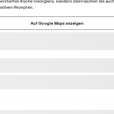
herzhaften Küche Georgiens, sondern überraschen Sie auch m
eativen Rezepten.
Auf Google Maps anzeigen