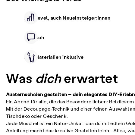
Alle Level, auch Neueinsteiger:innen
Deutsch
Alle Materialien inklusive
Was
dich
erwartet
Austernschalen gestalten – dein elegantes DIY-Erleb
Ein Abend für alle, die das Besondere lieben: Bei diesem
Mit der Decoupage-Technik und einer feinen Auswahl an 
Tischdeko oder Geschenk.
Jede Muschel ist ein Natur-Unikat, das du mit edlem Gol
Anleitung macht das kreative Gestalten leicht. Alles, wa