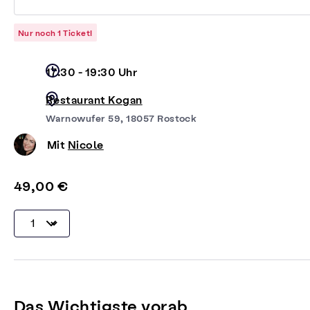
Nur noch 1 Ticket!
17:30 - 19:30 Uhr
Restaurant Kogan
Warnowufer 59, 18057 Rostock
Mit
Nicole
49,00 €
Das Wichtigste vorab