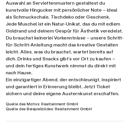
Auswahl an Serviettenmustern gestaltest du
kunstvolle Hingucker mit persönlicher Note – ideal
als Schmuckschale, Tischdeko oder Geschenk.
Jede Muschel ist ein Natur-Unikat, das du mit edlem
Goldrand und deinem Gespür für Ästhetik veredelst.
Du brauchst keinerlei Vorkenntnisse – unsere Schritt-
für-Schritt-Anleitung macht das kreative Gestalten
leicht. Alles, was du brauchst, wartet bereits auf
dich. Drinks und Snacks gibt’s vor Ort zu kaufen –
und dein fertiges Kunstwerk nimmst du direkt mit
nach Hause.
Ein einzigartiger Abend, der entschleunigt, inspiriert
und garantiert in Erinnerung bleibt. Jetzt Ticket
sichern und deine eigene Austernkunst erschaffen.
Quelle des Motivs: Realtainment GmbH
Quelle des Beispielbildes: Realtainment GmbH