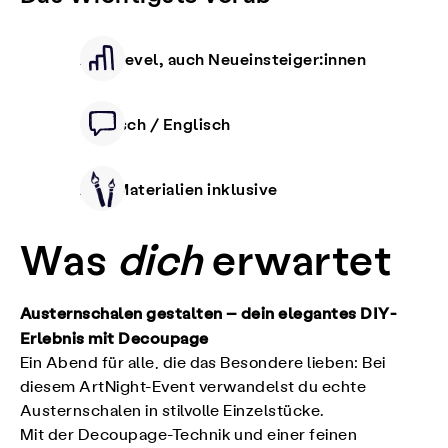
Alle Level, auch Neueinsteiger:innen
Deutsch / Englisch
Alle Materialien inklusive
Was
dich
erwartet
Austernschalen gestalten – dein elegantes DIY-
Erlebnis mit Decoupage
Ein Abend für alle, die das Besondere lieben: Bei
diesem ArtNight-Event verwandelst du echte
Austernschalen in stilvolle Einzelstücke.
Mit der Decoupage-Technik und einer feinen