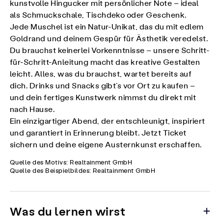
kunstvolle Hingucker mit persönlicher Note – ideal
als Schmuckschale, Tischdeko oder Geschenk.
Jede Muschel ist ein Natur-Unikat, das du mit edlem
Goldrand und deinem Gespür für Ästhetik veredelst.
Du brauchst keinerlei Vorkenntnisse – unsere Schritt-
für-Schritt-Anleitung macht das kreative Gestalten
leicht. Alles, was du brauchst, wartet bereits auf
dich. Drinks und Snacks gibt’s vor Ort zu kaufen –
und dein fertiges Kunstwerk nimmst du direkt mit
nach Hause.
Ein einzigartiger Abend, der entschleunigt, inspiriert
und garantiert in Erinnerung bleibt. Jetzt Ticket
sichern und deine eigene Austernkunst erschaffen.
Quelle des Motivs: Realtainment GmbH
Quelle des Beispielbildes: Realtainment GmbH
Was du lernen wirst