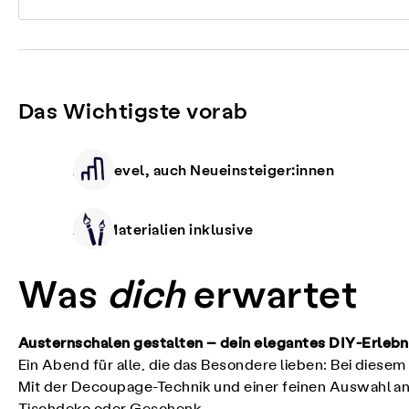
Das Wichtigste vorab
Alle Level, auch Neueinsteiger:innen
Alle Materialien inklusive
Was
dich
erwartet
Austernschalen gestalten – dein elegantes DIY-Erleb
Ein Abend für alle, die das Besondere lieben: Bei diesem
Mit der Decoupage-Technik und einer feinen Auswahl an 