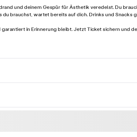
drand und deinem Gespür für Ästhetik veredelst. Du brauchs
s du brauchst, wartet bereits auf dich. Drinks und Snacks g
d garantiert in Erinnerung bleibt. Jetzt Ticket sichern und