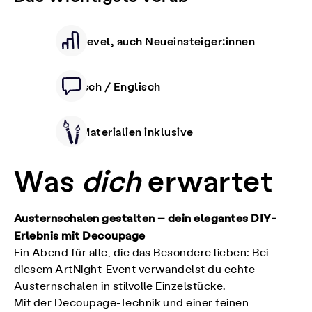
Alle Level, auch Neueinsteiger:innen
Deutsch / Englisch
Alle Materialien inklusive
Was
dich
erwartet
Austernschalen gestalten – dein elegantes DIY-
Erlebnis mit Decoupage
Ein Abend für alle, die das Besondere lieben: Bei
diesem ArtNight-Event verwandelst du echte
Austernschalen in stilvolle Einzelstücke.
Mit der Decoupage-Technik und einer feinen