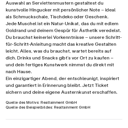
Auswahl an Serviettenmustern gestaltest du
kunstvolle Hingucker mit persönlicher Note – ideal
als Schmuckschale, Tischdeko oder Geschenk.
Jede Muschel ist ein Natur-Unikat, das du mit edlem
Goldrand und deinem Gespür für Ästhetik veredelst.
Du brauchst keinerlei Vorkenntnisse – unsere Schritt-
für-Schritt-Anleitung macht das kreative Gestalten
leicht. Alles, was du brauchst, wartet bereits auf
dich. Drinks und Snacks gibt’s vor Ort zu kaufen –
und dein fertiges Kunstwerk nimmst du direkt mit
nach Hause.
Ein einzigartiger Abend, der entschleunigt, inspiriert
und garantiert in Erinnerung bleibt. Jetzt Ticket
sichern und deine eigene Austernkunst erschaffen.
Quelle des Motivs: Realtainment GmbH
Quelle des Beispielbildes: Realtainment GmbH