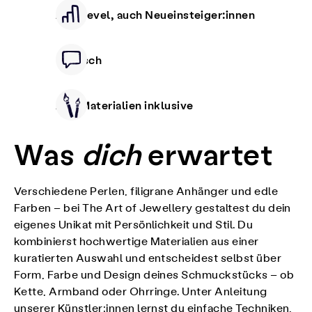
Alle Level, auch Neueinsteiger:innen
Deutsch
Alle Materialien inklusive
Was
dich
erwartet
Verschiedene Perlen, filigrane Anhänger und edle
Farben – bei The Art of Jewellery gestaltest du dein
eigenes Unikat mit Persönlichkeit und Stil. Du
kombinierst hochwertige Materialien aus einer
kuratierten Auswahl und entscheidest selbst über
Form, Farbe und Design deines Schmuckstücks – ob
Kette, Armband oder Ohrringe. Unter Anleitung
unserer Künstler:innen lernst du einfache Techniken,