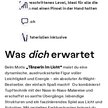
Fortgeschrittenes Level, ideal für alle die
schon mal einen Pinsel in der Hand hatten
Deutsch
Alle Materialien inklusive
Was
dich
erwartet
„Tänzerin im Licht“
Beim Motiv
malst du eine
dynamische, ausdrucksstarke Figur voller
Leichtigkeit und Energie – ein absoluter ArtNight-
Bestseller, der einfach Spaß macht! Du kombinierst
Tupftechnik mit der Nass-in-Nass-Malweise und
erschaffst so sanfte Übergänge, lebendige
Strukturen und ein faszinierendes Spiel aus Licht und
Schatten. Mit gezielten Farbkontrasten bringst du