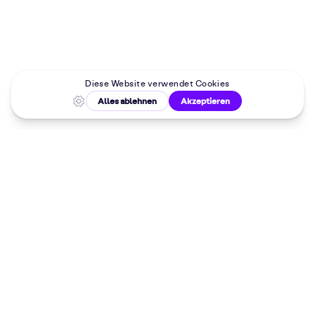
Malkurse in
deiner Nähe