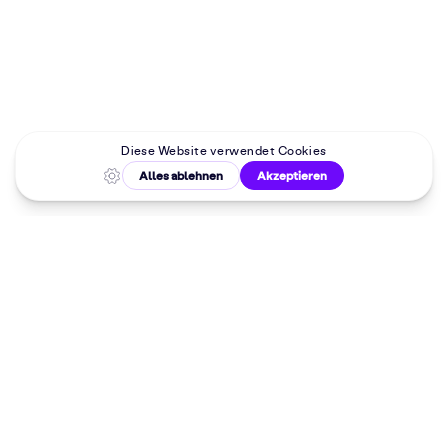
Malkurse in
deiner Nähe