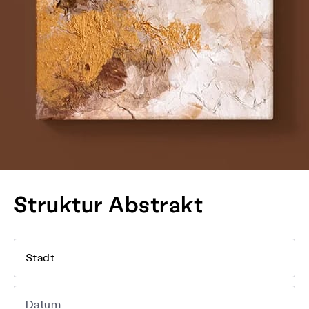
Struktur Abstrakt
Stadt
Datum