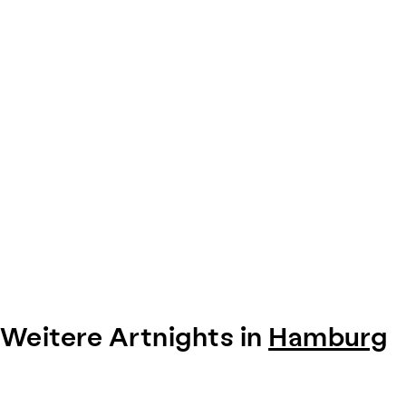
Weitere Artnights in
Hamburg
Item