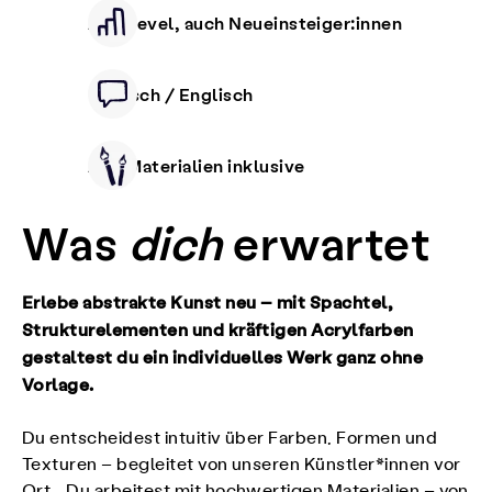
Alle Level, auch Neueinsteiger:innen
Deutsch / Englisch
Alle Materialien inklusive
Was
dich
erwartet
Erlebe abstrakte Kunst neu – mit Spachtel,
Strukturelementen und kräftigen Acrylfarben
gestaltest du ein individuelles Werk ganz ohne
Vorlage.
Du entscheidest intuitiv über Farben, Formen und
Texturen – begleitet von unseren Künstler*innen vor
Ort. Du arbeitest mit hochwertigen Materialien – von