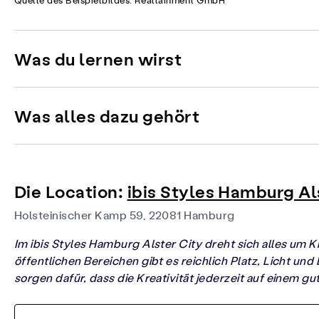
Quelle des Beispielbildes: Realtainment GmbH
Was du lernen wirst
Was alles dazu gehört
Die Location:
ibis Styles Hamburg Al
Holsteinischer Kamp 59, 22081 Hamburg
Im ibis Styles Hamburg Alster City dreht sich alles um K
öffentlichen Bereichen gibt es reichlich Platz, Licht un
sorgen dafür, dass die Kreativität jederzeit auf einem gu