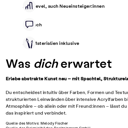
Alle Level, auch Neueinsteiger:innen
Deutsch
Alle Materialien inklusive
Was
dich
erwartet
Erlebe abstrakte Kunst neu – mit Spachtel, Strukturel
Du entscheidest intuitiv über Farben, Formen und Textur
strukturierten Leinwänden über intensive Acrylfarben bi
Atmosphäre – ob allein oder mit Freund:innen – lässt du d
das inspiriert und verbindet.
Quelle des Motivs: Melody Fischer