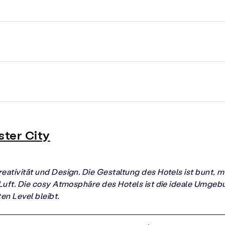
ster City
reativität und Design. Die Gestaltung des Hotels ist bunt, 
d Luft. Die cosy Atmosphäre des Hotels ist die ideale Umgeb
ten Level bleibt.