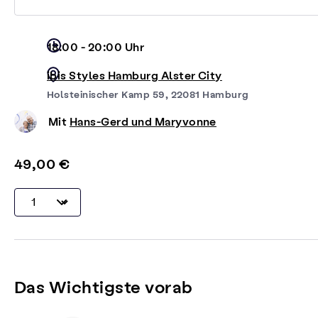
18:00 - 20:00 Uhr
ibis Styles Hamburg Alster City
Holsteinischer Kamp 59, 22081 Hamburg
Mit
Hans-Gerd und Maryvonne
49,00 €
Das Wichtigste vorab