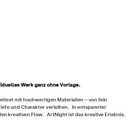
viduelles Werk ganz ohne Vorlage.
itest mit hochwertigen Materialien – von fein
Tiefe und Charakter verleihen. In entspannter
den kreativen Flow. ArtNight ist das kreative Erlebnis,