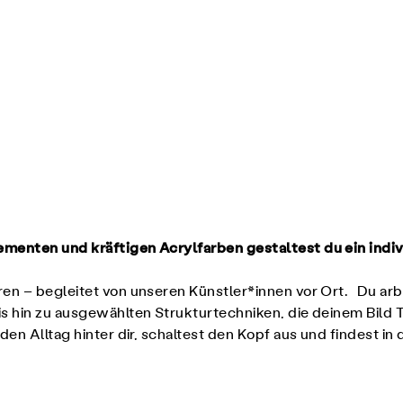
ementen und kräftigen Acrylfarben gestaltest du ein indi
en – begleitet von unseren Künstler*innen vor Ort. Du arbe
s hin zu ausgewählten Strukturtechniken, die deinem Bild 
en Alltag hinter dir, schaltest den Kopf aus und findest in 