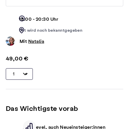
18:00 - 20:30 Uhr
Ort wird noch bekanntgegeben
Mit
Natalia
49,00 €
Das Wichtigste vorab
Alle Level, auch Neueinsteiger:innen