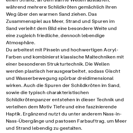
einen Strand, an dem sanfte Wellen auslaufen,
während mehrere Schildkröten gemächlich ihren
Weg über den warmen Sand ziehen. Das
Zusammenspiel aus Meer, Strand und Spuren im
Sand verleiht dem Bild eine besondere Weite und
eine zugleich friedliche, dennoch lebendige
Atmosphäre.
Du arbeitest mit Pinseln und hochwertigen Acryl-
Farben und kombinierst klassische Maltechniken mit
einer besonderen Strukturtechnik. Die Wellen
werden plastisch herausgearbeitet, sodass Gischt
und Wasserbewegung spürbar dreidimensional
wirken. Auch die Spuren der Schildkröten im Sand,
sowie die typisch charakteristischen
Schildkrötenpanzer entstehen in dieser Technik und
verleihen dem Motiv Tiefe und eine faszinierende
Haptik. Ergänzend nutzt du unter anderem Nass-in-
Nass-Übergänge und pastosen Farbauftrag, um Meer
und Strand lebendig zu gestalten.