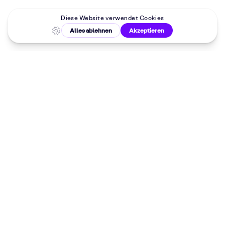
Malkurse in
deiner Nähe
Dein 10%