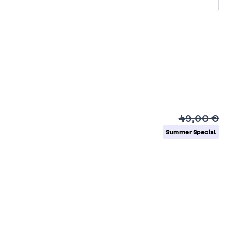
49,00 €
Summer Special