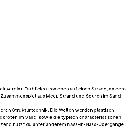
t vereint. Du blickst von oben auf einen Strand, an dem
s Zusammenspiel aus Meer, Strand und Spuren im Sand
deren Strukturtechnik. Die Wellen werden plastisch
kröten im Sand, sowie die typisch charakteristischen
gänzend nutzt du unter anderem Nass-in-Nass-Übergänge