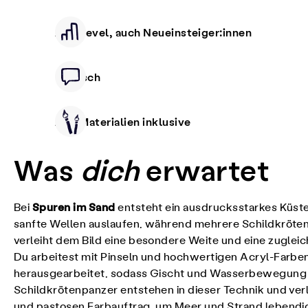
Alle Level, auch Neueinsteiger:innen
Deutsch
Alle Materialien inklusive
Was
dich
erwartet
Spuren im Sand
Bei
entsteht ein ausdrucksstarkes Küste
sanfte Wellen auslaufen, während mehrere Schildkröte
verleiht dem Bild eine besondere Weite und eine zuglei
Du arbeitest mit Pinseln und hochwertigen Acryl-Farben
herausgearbeitet, sodass Gischt und Wasserbewegung sp
Schildkrötenpanzer entstehen in dieser Technik und ve
und pastosen Farbauftrag, um Meer und Strand lebendig