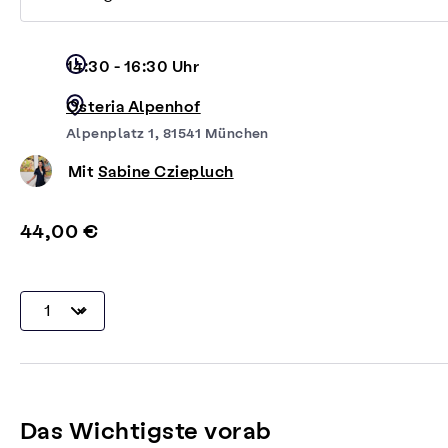
14:30 - 16:30 Uhr
Osteria Alpenhof
Alpenplatz 1, 81541 München
Mit
Sabine Cziepluch
44,00 €
Das Wichtigste vorab