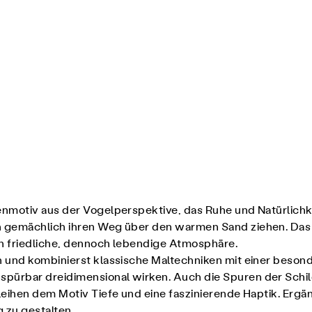
nmotiv aus der Vogelperspektive, das Ruhe und Natürlichkei
n gemächlich ihren Weg über den warmen Sand ziehen. Da
ch friedliche, dennoch lebendige Atmosphäre.
 und kombinierst klassische Maltechniken mit einer beson
ürbar dreidimensional wirken. Auch die Spuren der Schild
rleihen dem Motiv Tiefe und eine faszinierende Haptik. Er
 zu gestalten.