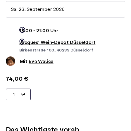
Sa, 26. September 2026
18:00 - 21:00 Uhr
Jacques' Wein-Depot Düsseldorf
Birkenstraße 100, 40233 Düsseldorf
Mit
Eva Walica
74,00 €
Das Wichtigste vorab