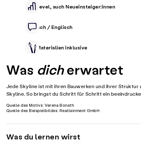
Alle Level, auch Neueinsteiger:innen
Deutsch / Englisch
Alle Materialien inklusive
Was
dich
erwartet
Jede Skyline ist mit ihren Bauwerken und ihrer Struktur 
Skyline. So bringst du Schritt für Schritt ein beeindru
Quelle des Motivs: Verena Bonath
Quelle des Beispielbildes: Realtainment GmbH
Was du lernen wirst