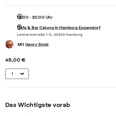
18:00 - 20:00 Uhr
Cafe & Bar Celona in Hamburg Eppendorf
Lenhartzstraße 1-5, 20249 Hamburg
Mit
Henry Smid
49,00 €
Das Wichtigste vorab