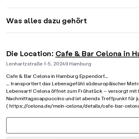
Was alles dazu gehört
Die Location:
Cafe & Bar Celona in 
Lenhartzstraße 1-5, 20249 Hamburg
Cafe & Bar Celona in Hamburg Eppendorf...
... transportiert das Lebensgefühl südeuropäischer Metr
Lebensart! Celona öffnet zum Frühstück – versorgt mit 
Nachmittagscappuccino und ist abends Treffpunkt für ju
(
https://celona.de/mein-celona/details/cafe-bar-cel