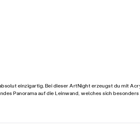
absolut einzigartig. Bei dieser ArtNight erzeugst du mit Ac
ckendes Panorama auf die Leinwand, welches sich besonders 