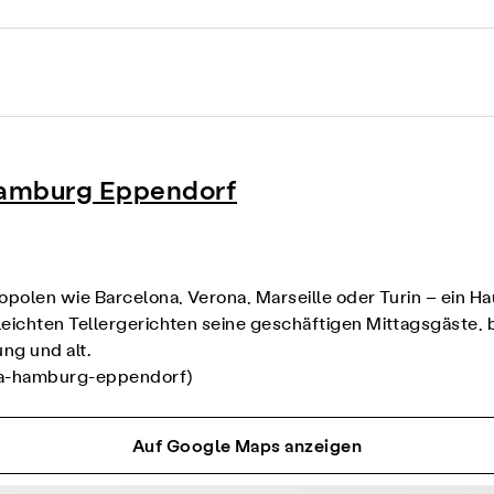
Hamburg Eppendorf
opolen wie Barcelona, Verona, Marseille oder Turin – ein Ha
leichten Tellergerichten seine geschäftigen Mittagsgäste
ng und alt.
ona-hamburg-eppendorf
)
Auf Google Maps anzeigen