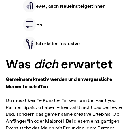
Alle Level, auch Neueinsteiger:innen
Deutsch
Alle Materialien inklusive
Was
dich
erwartet
Gemeinsam kreativ werden und unvergessliche
Momente schaffen
Du musst kein*e Künstler*in sein, um bei Paint your
Partner Spaß zu haben – hier zählt nicht das perfekte
Bild, sondern das gemeinsame kreative Erlebnis! Ob
Anfänger*in oder Malprofi: Bei diesem einzigartigen
Event steht das Malen mit Freunden, dem Partner