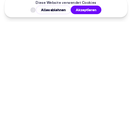
Malkurse in
deiner Nähe
Dein 10%