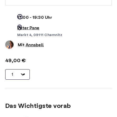
17:00 - 19:30 Uhr
Peter Pane
Markt 4, 09111 Chemnitz
Mit
Annabell
49,00 €
Das Wichtigste vorab