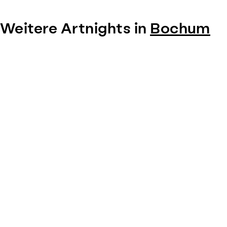
Weitere Artnights in
Bochum
Item
1
of
0