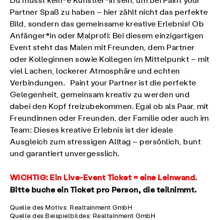
Du musst kein*e Künstler*in sein, um bei Paint your
Partner Spaß zu haben – hier zählt nicht das perfekte
Bild, sondern das gemeinsame kreative Erlebnis! Ob
Anfänger*in oder Malprofi: Bei diesem einzigartigen
Event steht das Malen mit Freunden, dem Partner
oder Kolleginnen sowie Kollegen im Mittelpunkt – mit
viel Lachen, lockerer Atmosphäre und echten
Verbindungen. Paint your Partner ist die perfekte
Gelegenheit, gemeinsam kreativ zu werden und
dabei den Kopf freizubekommen. Egal ob als Paar, mit
Freundinnen oder Freunden, der Familie oder auch im
Team: Dieses kreative Erlebnis ist der ideale
Ausgleich zum stressigen Alltag – persönlich, bunt
und garantiert unvergesslich.
WICHTIG:
Ein Live-Event Ticket = eine Leinwand.
Bitte buche ein Ticket pro Person, die teilnimmt.
Quelle des Motivs: Realtainment GmbH
Quelle des Beispielbildes: Realtainment GmbH