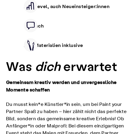
Alle Level, auch Neueinsteiger:innen
Deutsch
Alle Materialien inklusive
Was
dich
erwartet
Gemeinsam kreativ werden und unvergessliche
Momente schaffen
Du musst kein*e Künstler*in sein, um bei Paint your
Partner Spaß zu haben – hier zählt nicht das perfekte
Bild, sondern das gemeinsame kreative Erlebnis! Ob
Anfänger*in oder Malprofi: Bei diesem einzigartigen
Event steht das Malen mit Freunden, dem Partner