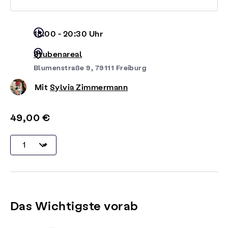
18:00 - 20:30 Uhr
Stubenareal
Blumenstraße 9, 79111 Freiburg
Mit
Sylvia Zimmermann
49,00 €
Das Wichtigste vorab