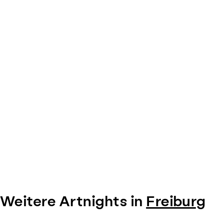
0
Weitere Artnights in
Freiburg