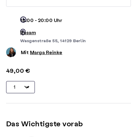
18:00 - 20:00 Uhr
Rasam
Wasgenstraße 55, 14129 Berlin
Mit
Marga Reinke
49,00 €
Das Wichtigste vorab