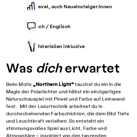
Alle Level, auch Neueinsteiger:innen
Deutsch / Englisch
Alle Materialien inklusive
Was
dich
erwartet
„Northern Light“
Beim Motiv
tauchst du ein in die
Magie der Polarlichter und hältst ein einzigartiges
Naturschauspiel mit Pinsel und Farbe auf Leinwand
fest. Mit der Lasurtechnik arbeitest du in
durchscheinenden Farbschichten, die dem Bild Tiefe
und Leuchtkraft verleihen. So entsteht ein
stimmungsvolles Spiel aus Licht, Farbe und
Atmosphäre – inspiriert von den tanzenden