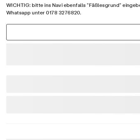
WICHTIG: bitte ins Navi ebenfalls "Fäßlesgrund" eingebe
Whatsapp unter 0178 3276820.