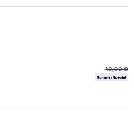
49,00 €
Summer Special