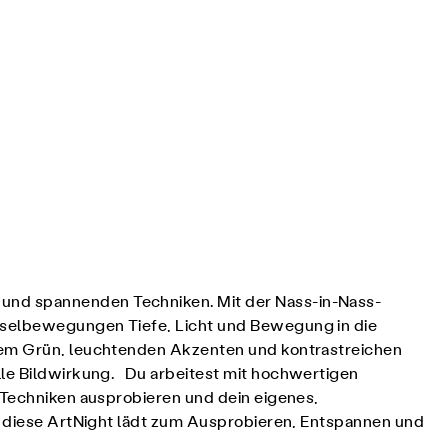
 und spannenden Techniken. Mit der Nass-in-Nass-
inselbewegungen Tiefe, Licht und Bewegung in die
ttem Grün, leuchtenden Akzenten und kontrastreichen
lle Bildwirkung. Du arbeitest mit hochwertigen
e Techniken ausprobieren und dein eigenes,
 – diese ArtNight lädt zum Ausprobieren, Entspannen und