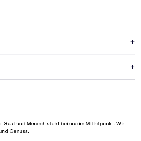
er Gast und Mensch steht bei uns im Mittelpunkt. Wir
t und Genuss.