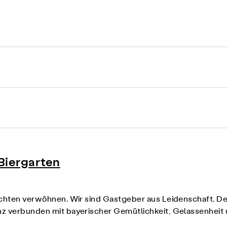
Biergarten
richten verwöhnen. Wir sind Gastgeber aus Leidenschaft. D
anz verbunden mit bayerischer Gemütlichkeit, Gelassenhei