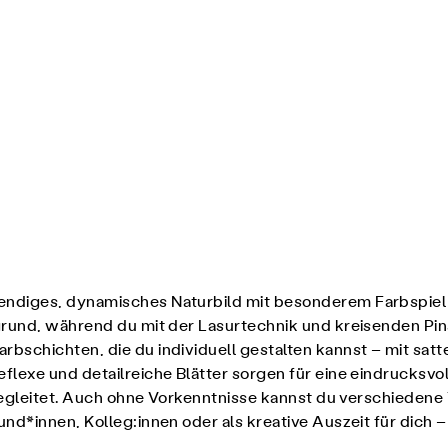
bendiges, dynamisches Naturbild mit besonderem Farbspiel
rgrund, während du mit der Lasurtechnik und kreisenden P
rbschichten, die du individuell gestalten kannst – mit sa
flexe und detailreiche Blätter sorgen für eine eindrucksvo
 begleitet. Auch ohne Vorkenntnisse kannst du verschieden
und*innen, Kolleg:innen oder als kreative Auszeit für dich