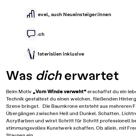
Alle Level, auch Neueinsteiger:innen
Deutsch
Alle Materialien inklusive
Was
dich
erwartet
„Vom Winde verweht“
Beim Motiv
erschaffst du ein le
Technik gestaltest du einen weichen, fließenden Hinte
Szene bringst. Die Baumkrone entsteht aus mehreren Fa
Übergängen zwischen Hell und Dunkel. Schatten, Lichtre
Acrylfarben und wirst Schritt für Schritt professionell
stimmungsvolles Kunstwerk schaffen. Ob allein, mit Fre
Staunen ein.