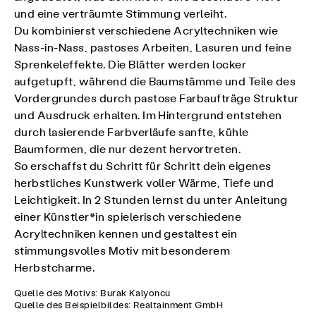
und eine verträumte Stimmung verleiht.
Du kombinierst verschiedene Acryltechniken wie
Nass-in-Nass, pastoses Arbeiten, Lasuren und feine
Sprenkeleffekte. Die Blätter werden locker
aufgetupft, während die Baumstämme und Teile des
Vordergrundes durch pastose Farbaufträge Struktur
und Ausdruck erhalten. Im Hintergrund entstehen
durch lasierende Farbverläufe sanfte, kühle
Baumformen, die nur dezent hervortreten.
So erschaffst du Schritt für Schritt dein eigenes
herbstliches Kunstwerk voller Wärme, Tiefe und
Leichtigkeit. In 2 Stunden lernst du unter Anleitung
einer Künstler*in spielerisch verschiedene
Acryltechniken kennen und gestaltest ein
stimmungsvolles Motiv mit besonderem
Herbstcharme.
Quelle des Motivs: Burak Kalyoncu
Quelle des Beispielbildes: Realtainment GmbH