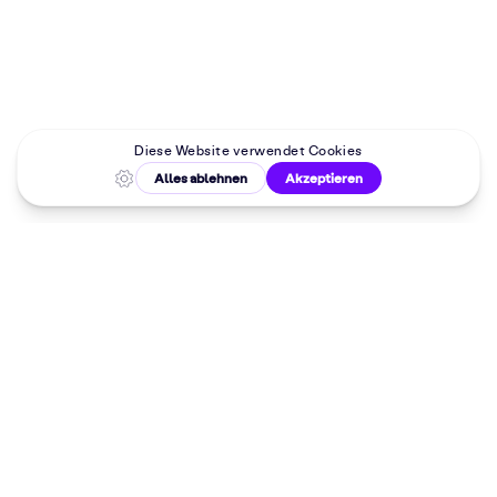
Malkurse in
deiner Nähe