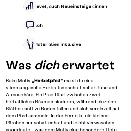
Alle Level, auch Neueinsteiger:innen
Deutsch
Alle Materialien inklusive
Was
dich
erwartet
„Herbstpfad“
Beim Motiv
malst du eine
stimmungsvolle Herbstlandschaft voller Ruhe und
Atmosphäre. Ein Pfad führt zwischen zwei
herbstlichen Bäumen hindurch, während einzelne
Blätter sanft zu Boden fallen und sich vereinzelt auf
dem Pfad sammeln. In der Ferne ist ein kleines
Pärchen nur schattenhaft und leicht verwaschen
angedeutet, was dem Motiv eine besondere Tiefe