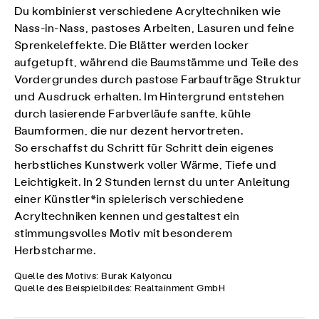
Du kombinierst verschiedene Acryltechniken wie
Nass-in-Nass, pastoses Arbeiten, Lasuren und feine
Sprenkeleffekte. Die Blätter werden locker
aufgetupft, während die Baumstämme und Teile des
Vordergrundes durch pastose Farbaufträge Struktur
und Ausdruck erhalten. Im Hintergrund entstehen
durch lasierende Farbverläufe sanfte, kühle
Baumformen, die nur dezent hervortreten.
So erschaffst du Schritt für Schritt dein eigenes
herbstliches Kunstwerk voller Wärme, Tiefe und
Leichtigkeit. In 2 Stunden lernst du unter Anleitung
einer Künstler*in spielerisch verschiedene
Acryltechniken kennen und gestaltest ein
stimmungsvolles Motiv mit besonderem
Herbstcharme.
Quelle des Motivs: Burak Kalyoncu
Quelle des Beispielbildes: Realtainment GmbH