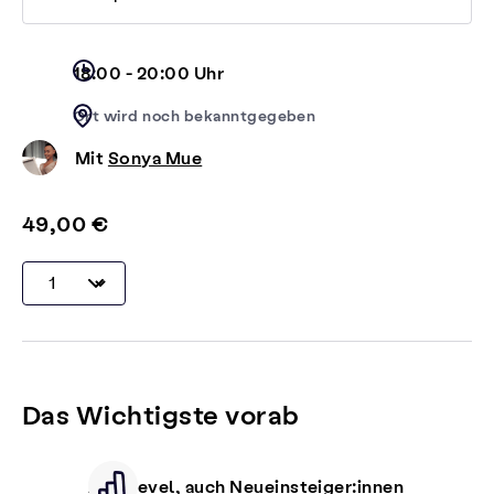
18:00 - 20:00 Uhr
Ort wird noch bekanntgegeben
Mit
Sonya Mue
49,00 €
Das Wichtigste vorab
Alle Level, auch Neueinsteiger:innen