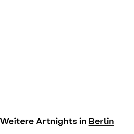
0
Weitere Artnights in
Berlin