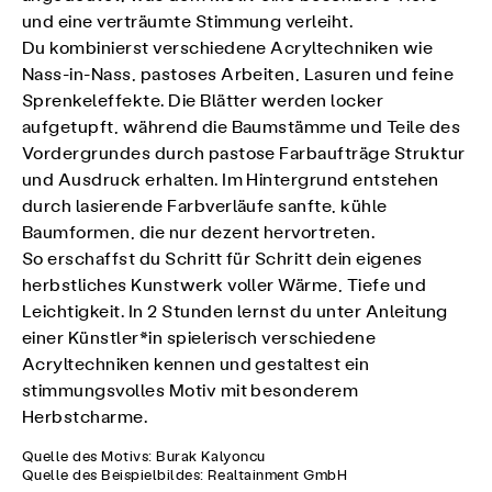
und eine verträumte Stimmung verleiht.
Du kombinierst verschiedene Acryltechniken wie
Nass-in-Nass, pastoses Arbeiten, Lasuren und feine
Sprenkeleffekte. Die Blätter werden locker
aufgetupft, während die Baumstämme und Teile des
Vordergrundes durch pastose Farbaufträge Struktur
und Ausdruck erhalten. Im Hintergrund entstehen
durch lasierende Farbverläufe sanfte, kühle
Baumformen, die nur dezent hervortreten.
So erschaffst du Schritt für Schritt dein eigenes
herbstliches Kunstwerk voller Wärme, Tiefe und
Leichtigkeit. In 2 Stunden lernst du unter Anleitung
einer Künstler*in spielerisch verschiedene
Acryltechniken kennen und gestaltest ein
stimmungsvolles Motiv mit besonderem
Herbstcharme.
Quelle des Motivs: Burak Kalyoncu
Quelle des Beispielbildes: Realtainment GmbH