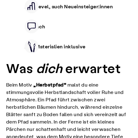
Alle Level, auch Neueinsteiger:innen
Deutsch
Alle Materialien inklusive
Was
dich
erwartet
„Herbstpfad“
Beim Motiv
malst du eine
stimmungsvolle Herbstlandschaft voller Ruhe und
Atmosphäre. Ein Pfad führt zwischen zwei
herbstlichen Bäumen hindurch, während einzelne
Blätter sanft zu Boden fallen und sich vereinzelt auf
dem Pfad sammeln. In der Ferne ist ein kleines
Pärchen nur schattenhaft und leicht verwaschen
angedeutet, was dem Motiv eine besondere Tiefe