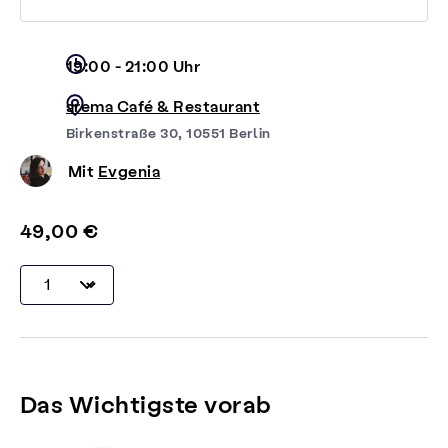
19:00 - 21:00 Uhr
arema Café & Restaurant
Birkenstraße 30, 10551 Berlin
Mit
Evgenia
49,00 €
Das Wichtigste vorab