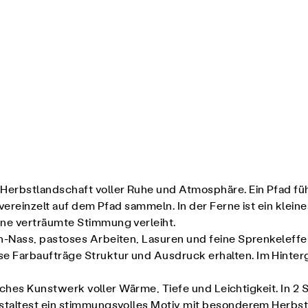
Herbstlandschaft voller Ruhe und Atmosphäre. Ein Pfad fü
 vereinzelt auf dem Pfad sammeln. In der Ferne ist ein klei
ne verträumte Stimmung verleiht.
-Nass, pastoses Arbeiten, Lasuren und feine Sprenkeleffek
Farbaufträge Struktur und Ausdruck erhalten. Im Hinterg
liches Kunstwerk voller Wärme, Tiefe und Leichtigkeit. In 2 
estaltest ein stimmungsvolles Motiv mit besonderem Herbs