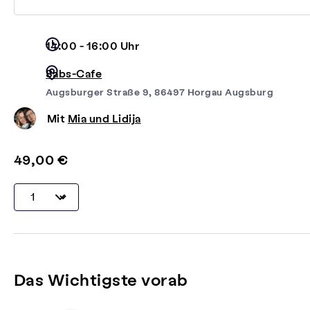
14:00 - 16:00 Uhr
Sabs-Cafe
Augsburger Straße 9, 86497 Horgau Augsburg
Mit
Mia und Lidija
49,00 €
Das Wichtigste vorab