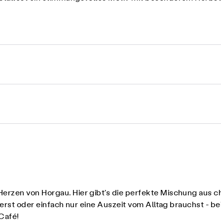
rzen von Horgau. Hier gibt's die perfekte Mischung aus c
erst oder einfach nur eine Auszeit vom Alltag brauchst - bei
Café!