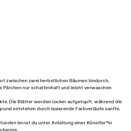
hrt zwischen zwei herbstlichen Bäumen hindurch,
nes Pärchen nur schattenhaft und leicht verwaschen
te. Die Blätter werden locker aufgetupft, während die
rund entstehen durch lasierende Farbverläufe sanfte,
Stunden lernst du unter Anleitung einer Künstler*in
tcharme.