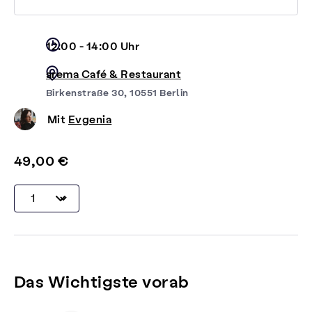
12:00 - 14:00 Uhr
arema Café & Restaurant
Birkenstraße 30, 10551 Berlin
Mit
Evgenia
49,00 €
Das Wichtigste vorab