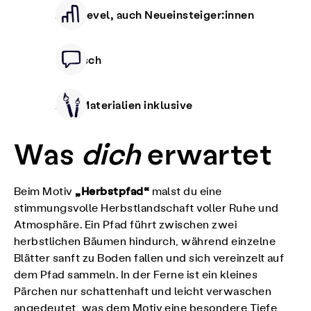
Alle Level, auch Neueinsteiger:innen
Deutsch
Alle Materialien inklusive
Was
dich
erwartet
„Herbstpfad“
Beim Motiv
malst du eine
stimmungsvolle Herbstlandschaft voller Ruhe und
Atmosphäre. Ein Pfad führt zwischen zwei
herbstlichen Bäumen hindurch, während einzelne
Blätter sanft zu Boden fallen und sich vereinzelt auf
dem Pfad sammeln. In der Ferne ist ein kleines
Pärchen nur schattenhaft und leicht verwaschen
angedeutet, was dem Motiv eine besondere Tiefe