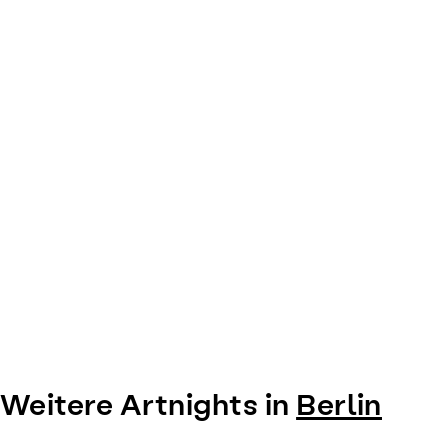
0
Weitere Artnights in
Berlin