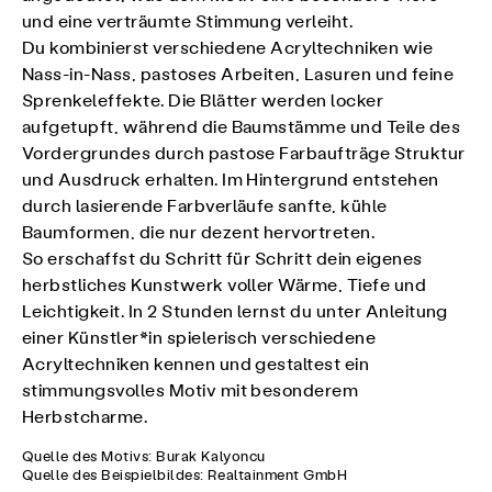
und eine verträumte Stimmung verleiht.
Du kombinierst verschiedene Acryltechniken wie
Nass-in-Nass, pastoses Arbeiten, Lasuren und feine
Sprenkeleffekte. Die Blätter werden locker
aufgetupft, während die Baumstämme und Teile des
Vordergrundes durch pastose Farbaufträge Struktur
und Ausdruck erhalten. Im Hintergrund entstehen
durch lasierende Farbverläufe sanfte, kühle
Baumformen, die nur dezent hervortreten.
So erschaffst du Schritt für Schritt dein eigenes
herbstliches Kunstwerk voller Wärme, Tiefe und
Leichtigkeit. In 2 Stunden lernst du unter Anleitung
einer Künstler*in spielerisch verschiedene
Acryltechniken kennen und gestaltest ein
stimmungsvolles Motiv mit besonderem
Herbstcharme.
Quelle des Motivs: Burak Kalyoncu
Quelle des Beispielbildes: Realtainment GmbH