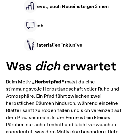
Alle Level, auch Neueinsteiger:innen
Deutsch
Alle Materialien inklusive
Was
dich
erwartet
„Herbstpfad“
Beim Motiv
malst du eine
stimmungsvolle Herbstlandschaft voller Ruhe und
Atmosphäre. Ein Pfad führt zwischen zwei
herbstlichen Bäumen hindurch, während einzelne
Blätter sanft zu Boden fallen und sich vereinzelt auf
dem Pfad sammeln. In der Ferne ist ein kleines
Pärchen nur schattenhaft und leicht verwaschen
angedeutet, was dem Motiv eine besondere Tiefe