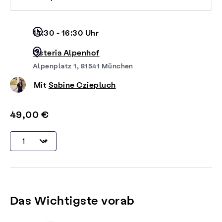
14:30 - 16:30 Uhr
Osteria Alpenhof
Alpenplatz 1, 81541 München
Mit
Sabine Cziepluch
49,00 €
Das Wichtigste vorab