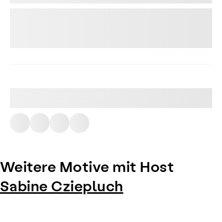
Weitere Motive mit Host
Sabine Cziepluch
Item