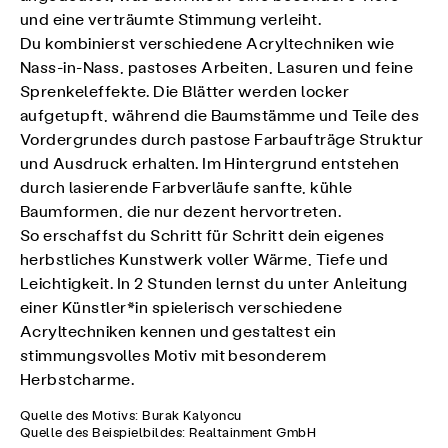
und eine verträumte Stimmung verleiht.
Du kombinierst verschiedene Acryltechniken wie
Nass-in-Nass, pastoses Arbeiten, Lasuren und feine
Sprenkeleffekte. Die Blätter werden locker
aufgetupft, während die Baumstämme und Teile des
Vordergrundes durch pastose Farbaufträge Struktur
und Ausdruck erhalten. Im Hintergrund entstehen
durch lasierende Farbverläufe sanfte, kühle
Baumformen, die nur dezent hervortreten.
So erschaffst du Schritt für Schritt dein eigenes
herbstliches Kunstwerk voller Wärme, Tiefe und
Leichtigkeit. In 2 Stunden lernst du unter Anleitung
einer Künstler*in spielerisch verschiedene
Acryltechniken kennen und gestaltest ein
stimmungsvolles Motiv mit besonderem
Herbstcharme.
Quelle des Motivs: Burak Kalyoncu
Quelle des Beispielbildes: Realtainment GmbH