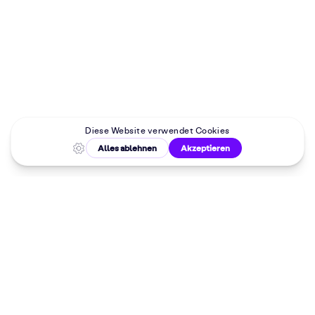
Malkurse in
deiner Nähe