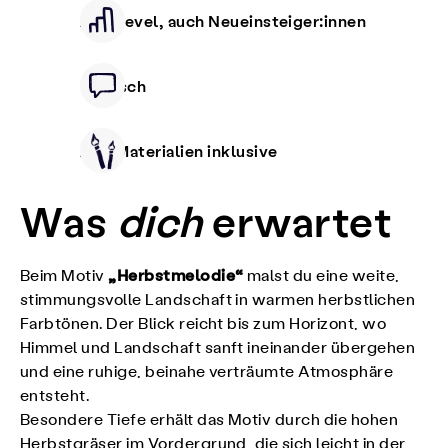
Alle Level, auch Neueinsteiger:innen
Deutsch
Alle Materialien inklusive
Was
dich
erwartet
„Herbstmelodie“
Beim Motiv
malst du eine weite,
stimmungsvolle Landschaft in warmen herbstlichen
Farbtönen. Der Blick reicht bis zum Horizont, wo
Himmel und Landschaft sanft ineinander übergehen
und eine ruhige, beinahe verträumte Atmosphäre
entsteht.
Besondere Tiefe erhält das Motiv durch die hohen
Herbstgräser im Vordergrund, die sich leicht in der