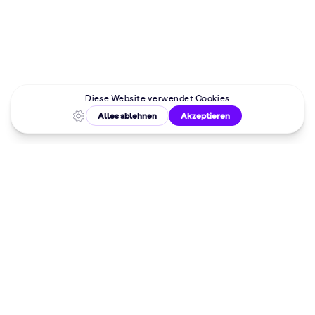
Malkurse in
deiner Nähe