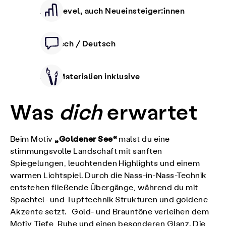
Alle Level, auch Neueinsteiger:innen
Deutsch / Deutsch
Alle Materialien inklusive
Was
dich
erwartet
„Goldener See“
Beim Motiv
malst du eine
stimmungsvolle Landschaft mit sanften
Spiegelungen, leuchtenden Highlights und einem
warmen Lichtspiel. Durch die Nass-in-Nass-Technik
entstehen fließende Übergänge, während du mit
Spachtel- und Tupftechnik Strukturen und goldene
Akzente setzt. Gold- und Brauntöne verleihen dem
Motiv Tiefe, Ruhe und einen besonderen Glanz. Die