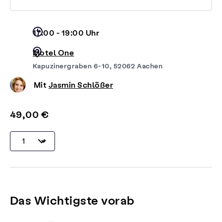
17:00 - 19:00 Uhr
Motel One
Kapuzinergraben 6-10, 52062 Aachen
Mit
Jasmin Schlößer
49,00 €
Das Wichtigste vorab