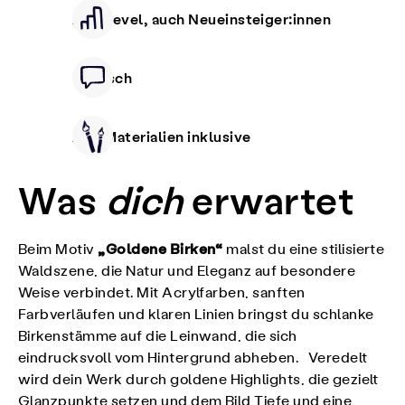
Alle Level, auch Neueinsteiger:innen
Deutsch
Alle Materialien inklusive
Was
dich
erwartet
„Goldene Birken“
Beim Motiv
malst du eine stilisierte
Waldszene, die Natur und Eleganz auf besondere
Weise verbindet. Mit Acrylfarben, sanften
Farbverläufen und klaren Linien bringst du schlanke
Birkenstämme auf die Leinwand, die sich
eindrucksvoll vom Hintergrund abheben. Veredelt
wird dein Werk durch goldene Highlights, die gezielt
Glanzpunkte setzen und dem Bild Tiefe und eine