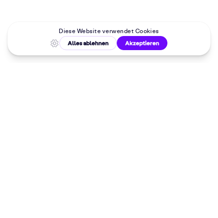
Malkurse in
deiner Nähe