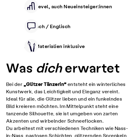
Alle Level, auch Neueinsteiger:innen
Deutsch / Englisch
Alle Materialien inklusive
Was
dich
erwartet
„Glitzer Tänzerin“
Bei der
entsteht ein winterliches
Kunstwerk, das Leichtigkeit und Eleganz vereint.
Ideal für alle, die Glitzer lieben und ein funkelndes
Bild kreieren möchten. Im Mittelpunkt steht eine
tanzende Silhouette, sie ist umgeben von zarten
Akzenten und wirbelnder Schneeflocken.
Du arbeitest mit verschiedenen Techniken wie Nass-
in-Nass, pastosen Schichten, glitzernden Sprenkeln