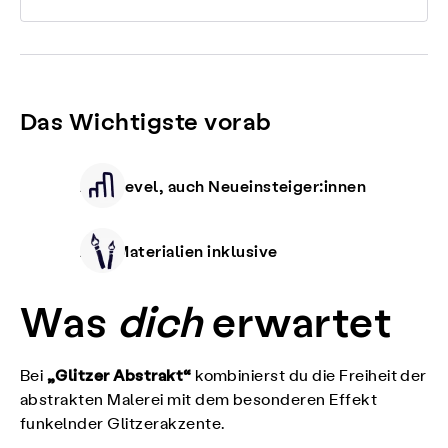
Das Wichtigste vorab
Alle Level, auch Neueinsteiger:innen
Alle Materialien inklusive
Was
dich
erwartet
„Glitzer Abstrakt“
Bei
kombinierst du die Freiheit der
abstrakten Malerei mit dem besonderen Effekt
funkelnder Glitzerakzente.