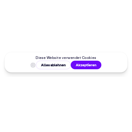
Malkurse in