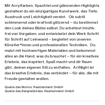
Mit Acrylfarben, Spachtel und glänzenden Highlights
gestaltest du ein einzigartiges Kunstwerk, das Tiefe,
Ausdruck und Leichtigkeit vereint. Ob subtil
schimmernd oder kraftvoll glitzernd – du bestimmst
den Look deines Bildes selbst. Du arbeitest intuitiv,
frei von Vorgaben, und entwickelst dein Werk Schritt
für Schritt auf Leinwand – begleitet von unseren
Künstler*innen und professionellen Techniken. Du
malst mit hochwertigen Materialien und bekommst
alles an die Hand, was du brauchst – für ein kreatives
Erlebnis, das inspiriert, Spaß macht und dir Raum
gibt, deinen eigenen Stil zu entfalten. ArtNight ist
das kreative Erlebnis, das verbindet – für alle, die mit
Freude gestalten wollen.
Quelle des Motivs: Realtainment GmbH
Quelle des Beispielbildes: Realtainment GmbH