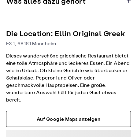
Was alles dazu gehört
Die Location:
Ellin Original Greek
E3 1, 68161 Mannheim
Dieses wunderschöne griechische Restaurant bietet
eine tolle Atmosphäre und leckeres Essen. Ein Abend
wie im Urlaub. Ob kleine Gerichte wie überbackener
Schafskäse, Peperoni und Oliven oder
geschmackvolle Hauptspeisen. Eine große,
wunderbare Auswahl hält für jeden Gast etwas
bereit.
Auf Google Maps anzeigen