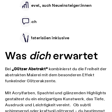
Alle Level, auch Neueinsteiger:innen
Deutsch
Alle Materialien inklusive
Was
dich
erwartet
„Glitzer Abstrakt“
Bei
kombinierst du die Freiheit der
abstrakten Malerei mit dem besonderen Effekt
funkelnder Glitzerakzente.
Mit Acrylfarben, Spachtel und glänzenden Highlights
gestaltest du ein einzigartiges Kunstwerk, das Tiefe,
Ausdruck und Leichtigkeit vereint. Ob subtil
schimmernd oder kraftvoll glitzernd – du bestimmst