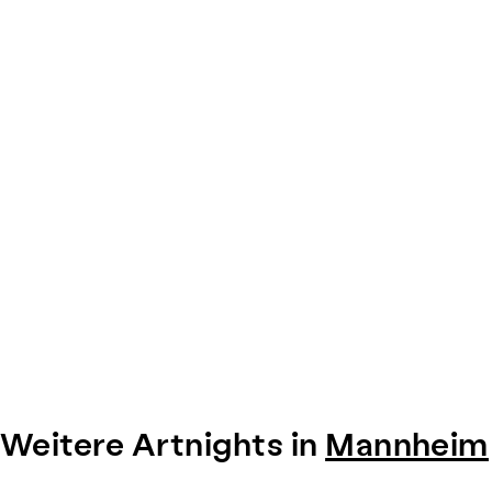
0
Weitere Artnights in
Mannheim