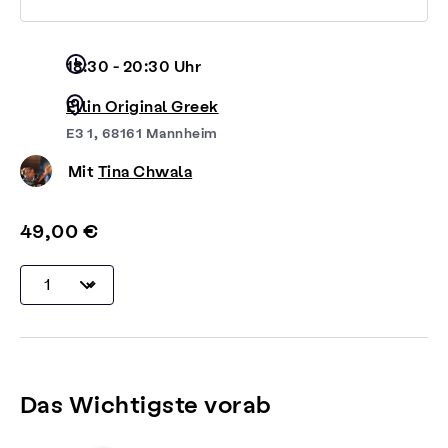
18:30 - 20:30 Uhr
Ellin Original Greek
E3 1, 68161 Mannheim
Mit
Tina Chwala
49,00 €
Das Wichtigste vorab