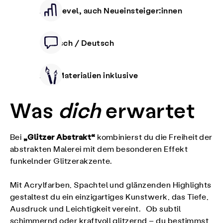
Alle Level, auch Neueinsteiger:innen
Deutsch / Deutsch
Alle Materialien inklusive
Was
dich
erwartet
„Glitzer Abstrakt“
Bei
kombinierst du die Freiheit der
abstrakten Malerei mit dem besonderen Effekt
funkelnder Glitzerakzente.
Mit Acrylfarben, Spachtel und glänzenden Highlights
gestaltest du ein einzigartiges Kunstwerk, das Tiefe,
Ausdruck und Leichtigkeit vereint. Ob subtil
schimmernd oder kraftvoll glitzernd – du bestimmst