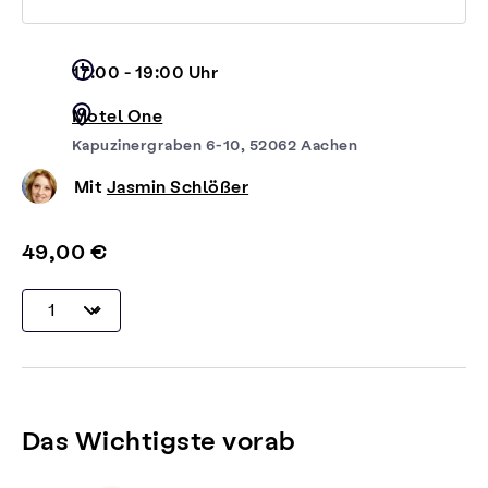
17:00 - 19:00 Uhr
Motel One
Kapuzinergraben 6-10, 52062 Aachen
Mit
Jasmin Schlößer
49,00 €
Das Wichtigste vorab