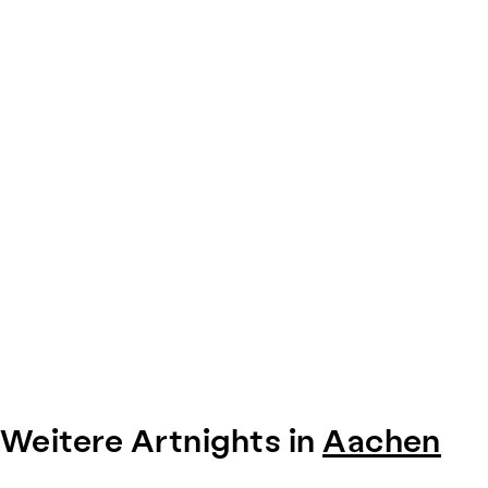
0
Weitere Artnights in
Aachen