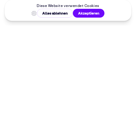
Malkurse in
deiner Nähe
Dein 10%