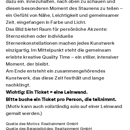
dazu ein, innezuhalten, nach oben zu schauen und
diesen besonderen Moment des Staunens zu teilen –
ein Gefühl von Nähe, Leichtigkeit und gemeinsamer
Zeit, eingefangen in Farbe und Licht.
Das Bild bietet Raum für persönliche Akzente:
Sternzeichen oder individuelle
Sternenkonstellationen machen jedes Kunstwerk
einzigartig. Im Mittelpunkt steht die gemeinsam
erlebte kreative Quality Time – ein stiller, intensiver
Moment, der bleibt.
Am Ende entsteht ein zusammengehörendes
Kunstwerk, das diese Zeit festhält und lange
nachklingt.
Wichtig: Ein Ticket = eine Leinwand.
Bitte buche ein Ticket pro Person, die teilnimmt.
(Motiv kann auch vollständig solo auf einer Leinwand
gemalt werden.)
Quelle des Motivs: Realtainment GmbH
Quelle des Beispielbildes: Realtainment GmbH