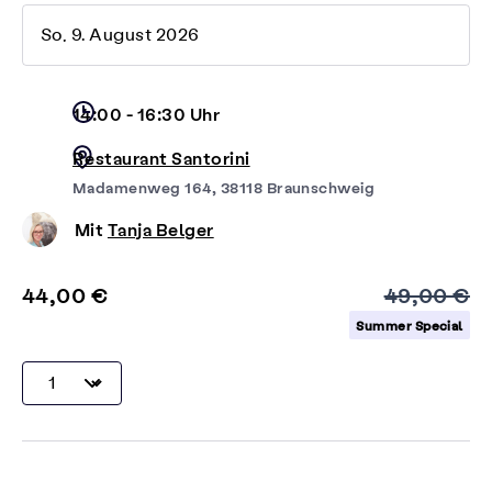
So, 9. August 2026
14:00 - 16:30 Uhr
Restaurant Santorini
Madamenweg 164, 38118 Braunschweig
Mit
Tanja Belger
44,00 €
49,00 €
Summer Special