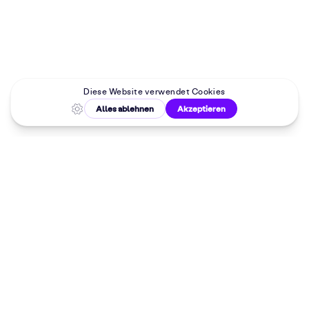
Malkurse in
deiner Nähe