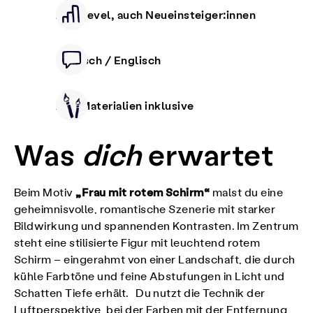
Alle Level, auch Neueinsteiger:innen
Deutsch / Englisch
Alle Materialien inklusive
Was
dich
erwartet
„Frau mit rotem Schirm“
Beim Motiv
malst du eine
geheimnisvolle, romantische Szenerie mit starker
Bildwirkung und spannenden Kontrasten. Im Zentrum
steht eine stilisierte Figur mit leuchtend rotem
Schirm – eingerahmt von einer Landschaft, die durch
kühle Farbtöne und feine Abstufungen in Licht und
Schatten Tiefe erhält. Du nutzt die Technik der
Luftperspektive, bei der Farben mit der Entfernung