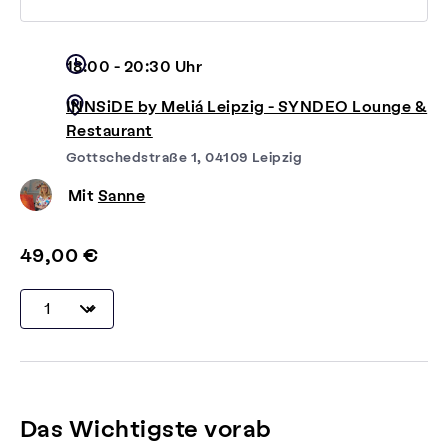
18:00 - 20:30 Uhr
INNSiDE by Meliá Leipzig - SYNDEO Lounge &
Restaurant
Gottschedstraße 1, 04109 Leipzig
Mit
Sanne
49,00 €
Das Wichtigste vorab