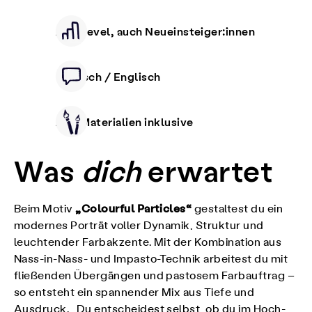
Alle Level, auch Neueinsteiger:innen
Deutsch / Englisch
Alle Materialien inklusive
Was
dich
erwartet
„Colourful Particles“
Beim Motiv
gestaltest du ein
modernes Porträt voller Dynamik, Struktur und
leuchtender Farbakzente. Mit der Kombination aus
Nass-in-Nass- und Impasto-Technik arbeitest du mit
fließenden Übergängen und pastosem Farbauftrag –
so entsteht ein spannender Mix aus Tiefe und
Ausdruck. Du entscheidest selbst, ob du im Hoch-