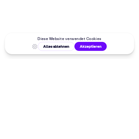
Malkurse in
deiner Nähe