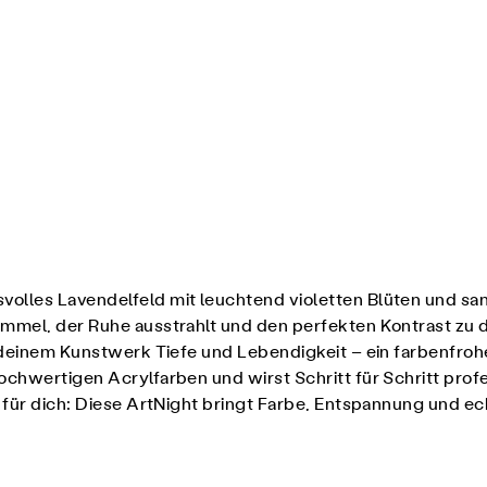
olles Lavendelfeld mit leuchtend violetten Blüten und san
immel, der Ruhe ausstrahlt und den perfekten Kontrast zu 
du deinem Kunstwerk Tiefe und Lebendigkeit – ein farbenfro
chwertigen Acrylfarben und wirst Schritt für Schritt profe
it für dich: Diese ArtNight bringt Farbe, Entspannung und