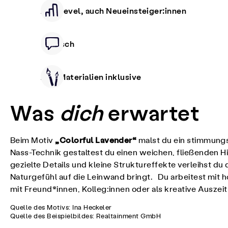
Alle Level, auch Neueinsteiger:innen
Deutsch
Alle Materialien inklusive
Was
dich
erwartet
„Colorful Lavender“
Beim Motiv
malst du ein stimmungsv
Nass-Technik gestaltest du einen weichen, fließenden H
gezielte Details und kleine Struktureffekte verleihst 
Naturgefühl auf die Leinwand bringt. Du arbeitest mit ho
mit Freund*innen, Kolleg:innen oder als kreative Ausze
Quelle des Motivs: Ina Heckeler
Quelle des Beispielbildes: Realtainment GmbH