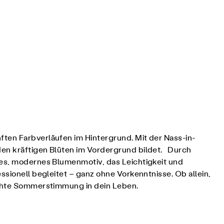
ften Farbverläufen im Hintergrund. Mit der Nass-in-
den kräftigen Blüten im Vordergrund bildet. Durch
hes, modernes Blumenmotiv, das Leichtigkeit und
ssionell begleitet – ganz ohne Vorkenntnisse. Ob allein,
 echte Sommerstimmung in dein Leben.