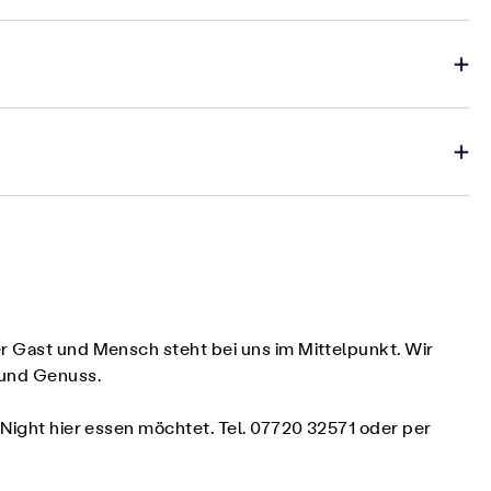
er Gast und Mensch steht bei uns im Mittelpunkt. Wir
t und Genuss.
tNight hier essen möchtet. Tel. 07720 32571 oder per