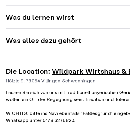
Was du lernen wirst
Was alles dazu gehört
Die Location:
Wildpark Wirtshaus & 
Hölzle 9, 78054 Villingen-Schwenningen
Lassen Sie sich von uns mit traditionell bayerischen Ge
wollen ein Ort der Begegnung sein. Tradition und Toler
WICHTIG: bitte ins Navi ebenfalls "Fäßlesgrund" eingebe
Whatsapp unter 0178 3276820.