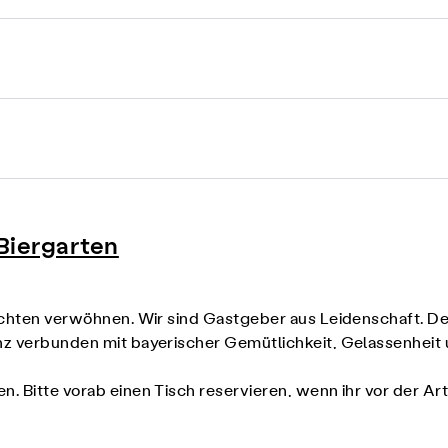
Biergarten
richten verwöhnen. Wir sind Gastgeber aus Leidenschaft. D
anz verbunden mit bayerischer Gemütlichkeit, Gelassenhei
n. Bitte vorab einen Tisch reservieren, wenn ihr vor der Ar